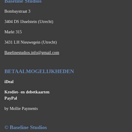
Baseline Studios
Bombaystraat 3
3404 DS IJsselstein (Utrecht)
Markt 315
3431 LH Nieuwegein (Utrecht)
Baselinestudios.info@gmail.com
BETAALMOGELIJKHEDEN
iDeal
Krediet- en debetkaarten
PayPal
by Mollie Payments
© Baseline Studios