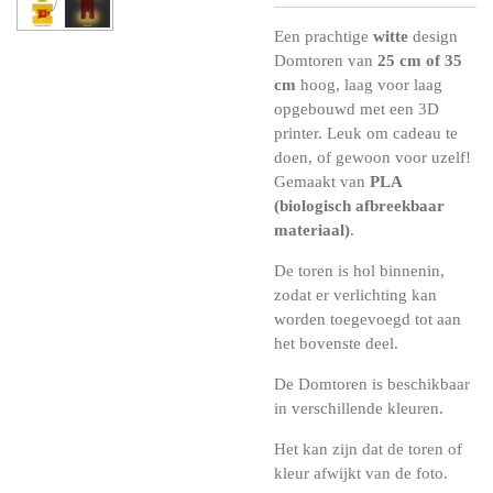
Een prachtige
witte
design
Domtoren van
25 cm of 35
cm
hoog, laag voor laag
opgebouwd met een 3D
printer. Leuk om cadeau te
doen, of gewoon voor uzelf!
Gemaakt van
PLA
(biologisch afbreekbaar
materiaal)
.
De toren is hol binnenin,
zodat er verlichting kan
worden toegevoegd tot aan
het bovenste deel.
De Domtoren is beschikbaar
in verschillende kleuren.
Het kan zijn dat de toren of
kleur afwijkt van de foto.