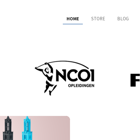
HOME
STORE
BLOG