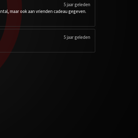
5 jaar geleden
 aantal, maar ook aan vrienden cadeau gegeven.
5 jaar geleden