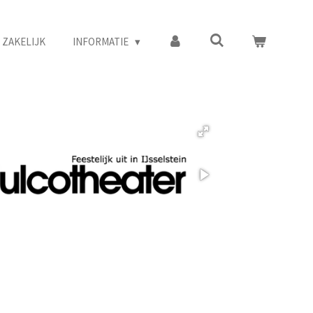
ZAKELIJK
INFORMATIE