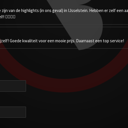
zijn van de highlights (in ons geval) in IJsselstein. Hebben er zelf een
! 👌🏻👌🏻
jzelf! Goede kwaliteit voor een mooie prijs. Daarnaast een top service!