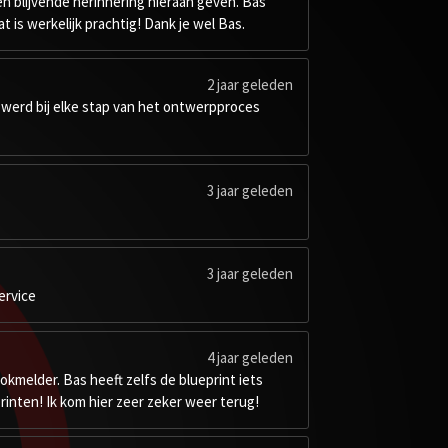
 een blijvende herinnering hieraan geven. Bas
is werkelijk prachtig! Dank je wel Bas.
2 jaar geleden
k werd bij elke stap van het ontwerpproces
3 jaar geleden
3 jaar geleden
ervice
4 jaar geleden
okmelder. Bas heeft zelfs de blueprint iets
rinten! Ik kom hier zeer zeker weer terug!