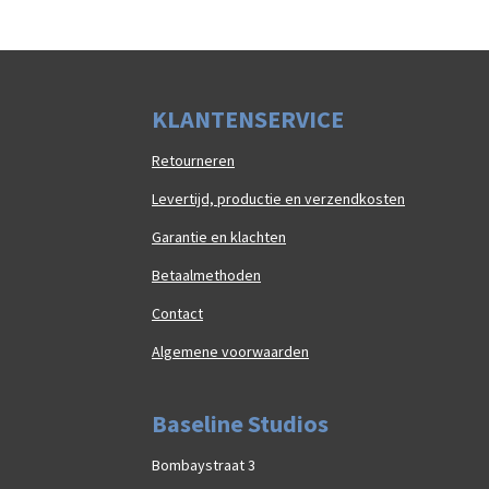
K
LAN
TENSERVICE
Retourneren
Levertijd, productie en verzendkosten
Garantie en klachten
Betaalmethoden
Contact
Algemene voorwaarden
Baseline Studios
Bombaystraat 3