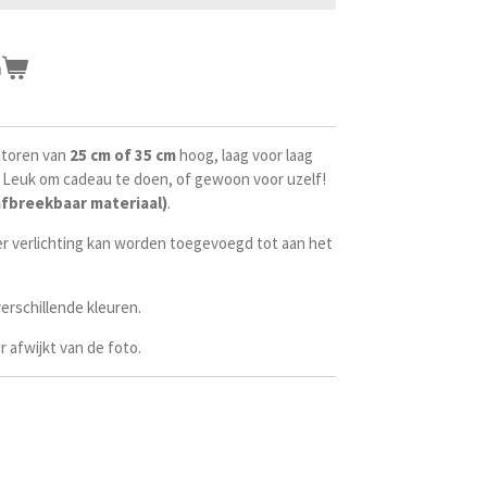
n
toren van
25 cm of 35 cm
hoog, laag voor laag
 Leuk om cadeau te doen, of gewoon voor uzelf!
afbreekbaar materiaal)
.
 er verlichting kan worden toegevoegd tot aan het
erschillende kleuren.
r afwijkt van de foto.