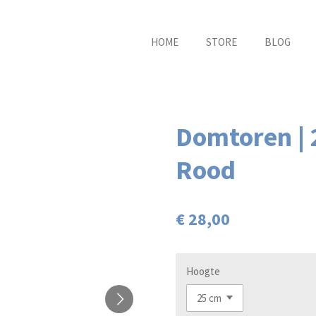
HOME
STORE
BLOG
Domtoren | 2
Rood
€ 28,00
Hoogte