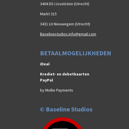
3404 DS IJsselstein (Utrecht)
Markt 315
3431 LH Nieuwegein (Utrecht)
Baselinestudios.info@gmail.com
BETAALMOGELIJKHEDEN
iDeal
Krediet- en debetkaarten
PayPal
by Mollie Payments
© Baseline Studios