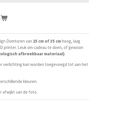
n
ign Domtoren van
25 cm of 35 cm
hoog, laag
D printer. Leuk om cadeau te doen, of gewoon
iologisch afbreekbaar materiaal)
.
 er verlichting kan worden toegevoegd tot aan het
erschillende kleuren.
r afwijkt van de foto.