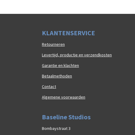
K
LAN
TENSERVICE
Retourneren
Levertijd, productie en verzendkosten
Garantie en klachten
Betaalmethoden
Contact
Algemene voorwaarden
Baseline Studios
Bombaystraat 3