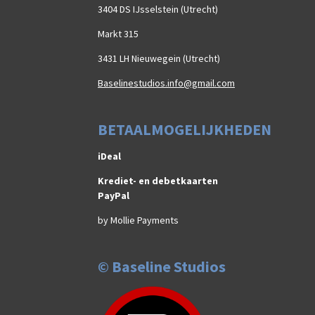
3404 DS IJsselstein (Utrecht)
Markt 315
3431 LH Nieuwegein (Utrecht)
Baselinestudios.info@gmail.com
BETAALMOGELIJKHEDEN
iDeal
Krediet- en debetkaarten
PayPal
by Mollie Payments
© Baseline Studios