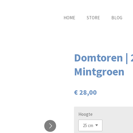
HOME
STORE
BLOG
Domtoren | 2
Mintgroen
€ 28,00
Hoogte