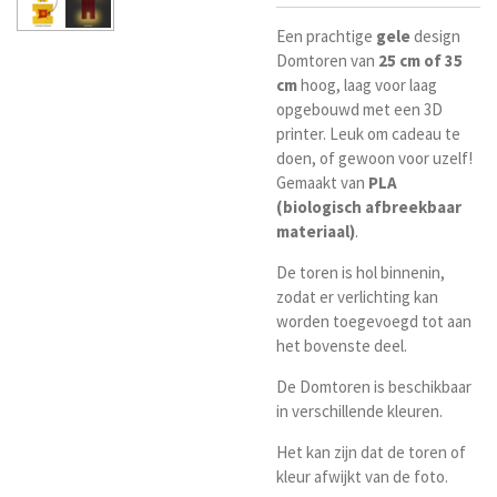
Een prachtige
gele
design
Domtoren van
25 cm of 35
cm
hoog, laag voor laag
opgebouwd met een 3D
printer. Leuk om cadeau te
doen, of gewoon voor uzelf!
Gemaakt van
PLA
(biologisch afbreekbaar
materiaal)
.
De toren is hol binnenin,
zodat er verlichting kan
worden toegevoegd tot aan
het bovenste deel.
De Domtoren is beschikbaar
in verschillende kleuren.
Het kan zijn dat de toren of
kleur afwijkt van de foto.