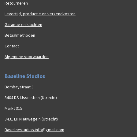
Retourneren
Levertijd, productie en verzendkosten
Garantie en klachten
Betaalmethoden
Contact
Algemene voorwaarden
Baseline Studios
Bombaystraat 3
3404 DS IJsselstein (Utrecht)
Markt 315
3431 LH Nieuwegein (Utrecht)
Baselinestudios.info@gmail.com