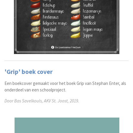
'Grip' boek cover
Een boekcover gemaakt voor het boek Grip van Stephan Enter, als
onderdeel van een schoolproject.
Door Bas Savelkouls, AKV St. Joost, 2019.